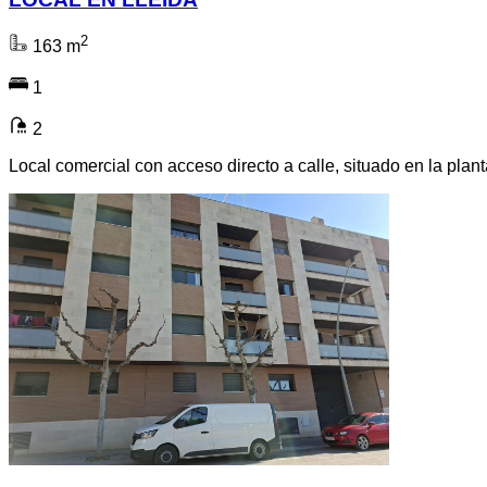
2
163 m
1
2
Local comercial con acceso directo a calle, situado en la plant