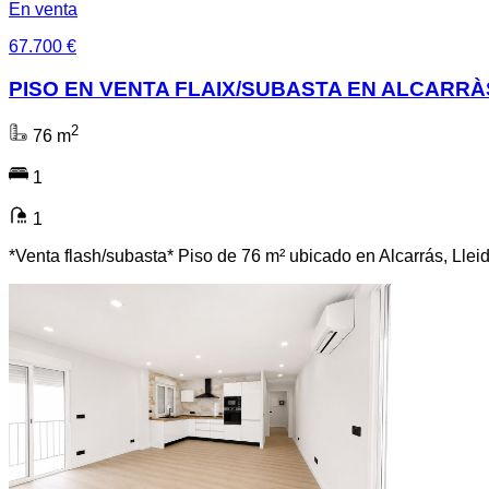
En venta
67.700 €
PISO EN VENTA FLAIX/SUBASTA EN ALCARRÀ
2
76 m
1
1
*Venta flash/subasta* Piso de 76 m² ubicado en Alcarrás, Llei