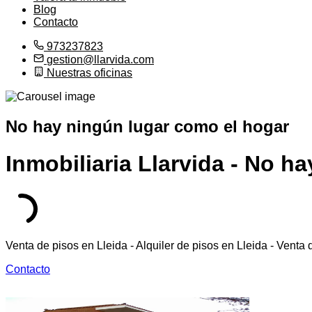
Blog
Contacto
973237823
gestion@llarvida.com
Nuestras oficinas
No hay ningún lugar como el hogar
Inmobiliaria Llarvida - No h
Venta de pisos en Lleida - Alquiler de pisos en Lleida - Venta d
Contacto