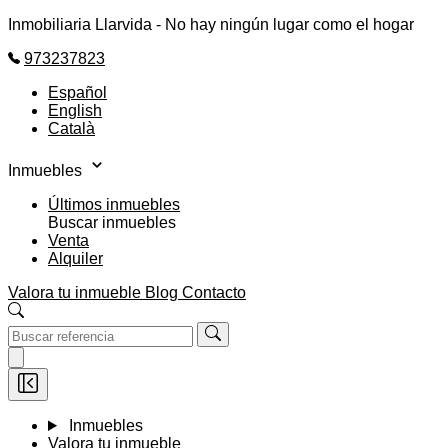
Inmobiliaria Llarvida - No hay ningún lugar como el hogar
973237823
Español
English
Català
Inmuebles
Últimos inmuebles
Buscar inmuebles
Venta
Alquiler
Valora tu inmueble
Blog
Contacto
Inmuebles
Valora tu inmueble