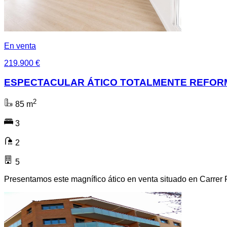
En venta
219.900 €
ESPECTACULAR ÁTICO TOTALMENTE REFORM
2
85 m
3
2
5
Presentamos este magnífico ático en venta situado en Carrer