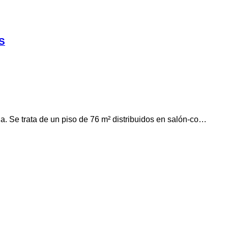
S
da. Se trata de un piso de 76 m² distribuidos en salón-co…