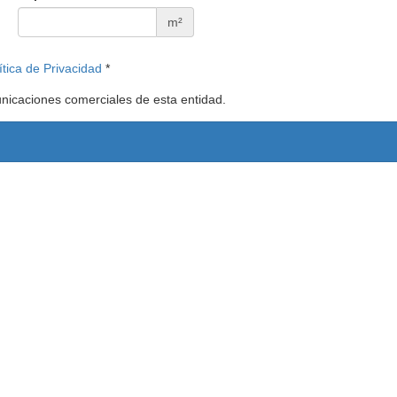
m²
ítica de Privacidad
*
unicaciones comerciales de esta entidad.