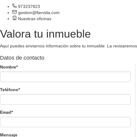
973237823
gestion@llarvida.com
Nuestras oficinas
Valora tu inmueble
Aquí puedes enviarnos información sobre tu inmueble. La revisaremos 
Datos de contacto
Nombre
*
Teléfono
*
Email
*
Mensaje