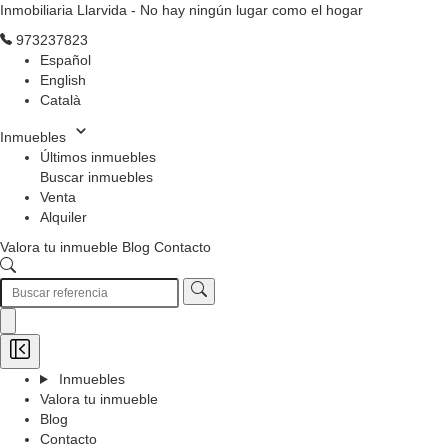
Inmobiliaria Llarvida - No hay ningún lugar como el hogar
973237823
Español
English
Català
Inmuebles
Últimos inmuebles
Buscar inmuebles
Venta
Alquiler
Valora tu inmueble
Blog
Contacto
Inmuebles
Valora tu inmueble
Blog
Contacto