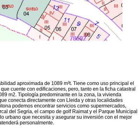
bilidad aproximada de 1089 m²t. Tiene como uso principal el
que cuente con edificaciones, pero, tanto en la ficha catastral
1089 m2. Tipología predominante en la zona, la vivienda
que conecta directamente con Lleida y otras localidades
 Aitona podemos encontrar servicios como supermercados,
cal del Segria, el campo de golf Raimat y el Parque Municipal
elo urbano que necesita y asegurar su inversión con el mejor
atenderá personalmente.