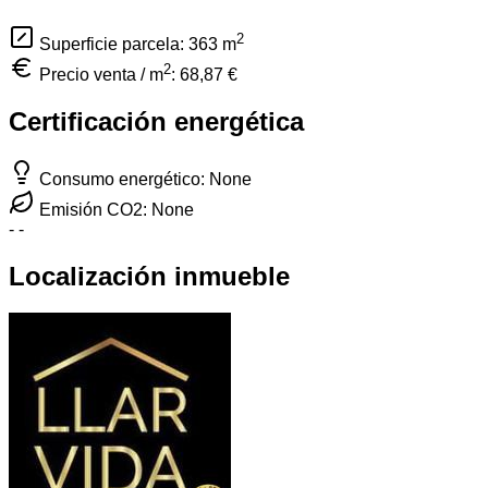
2
Superficie parcela: 363
m
2
Precio venta / m
:
68,87 €
Certificación energética
Consumo energético: None
Emisión CO2: None
-
-
Localización inmueble