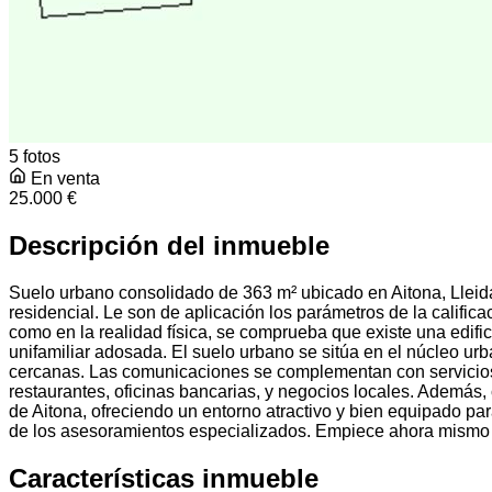
5 fotos
En venta
25.000 €
Descripción del inmueble
Suelo urbano consolidado de 363 m² ubicado en Aitona, Lleida
residencial. Le son de aplicación los parámetros de la calific
como en la realidad física, se comprueba que existe una edifi
unifamiliar adosada. El suelo urbano se sitúa en el núcleo ur
cercanas. Las comunicaciones se complementan con servicios 
restaurantes, oficinas bancarias, y negocios locales. Además
de Aitona, ofreciendo un entorno atractivo y bien equipado pa
de los asesoramientos especializados. Empiece ahora mismo 
Características inmueble