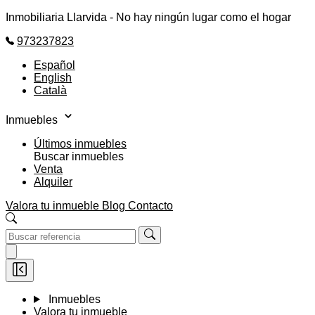
Inmobiliaria Llarvida - No hay ningún lugar como el hogar
973237823
Español
English
Català
Inmuebles
Últimos inmuebles
Buscar inmuebles
Venta
Alquiler
Valora tu inmueble
Blog
Contacto
Inmuebles
Valora tu inmueble