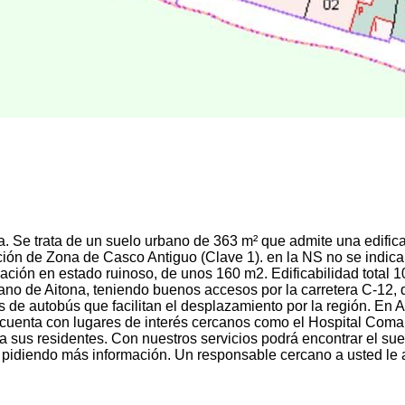
. Se trata de un suelo urbano de 363 m² que admite una edifica
ación de Zona de Casco Antiguo (Clave 1). en la NS no se indica 
cación en estado ruinoso, de unos 160 m2. Edificabilidad total 
bano de Aitona, teniendo buenos accesos por la carretera C-12, 
de autobús que facilitan el desplazamiento por la región. En
, cuenta con lugares de interés cercanos como el Hospital Comar
ra sus residentes. Con nuestros servicios podrá encontrar el su
pidiendo más información. Un responsable cercano a usted le 