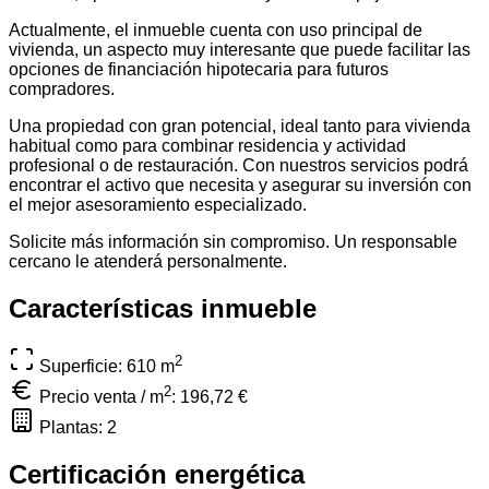
Actualmente, el inmueble cuenta con uso principal de
vivienda, un aspecto muy interesante que puede facilitar las
opciones de financiación hipotecaria para futuros
compradores.
Una propiedad con gran potencial, ideal tanto para vivienda
habitual como para combinar residencia y actividad
profesional o de restauración. Con nuestros servicios podrá
encontrar el activo que necesita y asegurar su inversión con
el mejor asesoramiento especializado.
Solicite más información sin compromiso. Un responsable
cercano le atenderá personalmente.
Características inmueble
2
Superficie: 610
m
2
Precio venta / m
:
196,72 €
Plantas: 2
Certificación energética