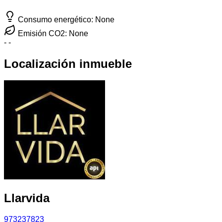
Consumo energético: None
Emisión CO2: None
-
-
Localización inmueble
Llarvida
973237823