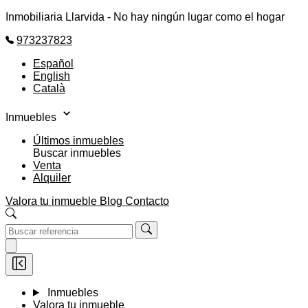
Inmobiliaria Llarvida - No hay ningún lugar como el hogar
973237823
Español
English
Català
Inmuebles
Últimos inmuebles
Buscar inmuebles
Venta
Alquiler
Valora tu inmueble
Blog
Contacto
Inmuebles
Valora tu inmueble