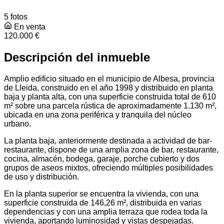
5 fotos
En venta
120.000 €
Descripción del inmueble
Amplio edificio situado en el municipio de Albesa, provincia
de Lleida, construido en el año 1998 y distribuido en planta
baja y planta alta, con una superficie construida total de 610
m² sobre una parcela rústica de aproximadamente 1.130 m²,
ubicada en una zona periférica y tranquila del núcleo
urbano.
La planta baja, anteriormente destinada a actividad de bar-
restaurante, dispone de una amplia zona de bar, restaurante,
cocina, almacén, bodega, garaje, porche cubierto y dos
grupos de aseos mixtos, ofreciendo múltiples posibilidades
de uso y distribución.
En la planta superior se encuentra la vivienda, con una
superficie construida de 146,26 m², distribuida en varias
dependencias y con una amplia terraza que rodea toda la
vivienda, aportando luminosidad y vistas despejadas.