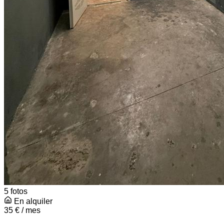
5 fotos
En alquiler
35 € / mes