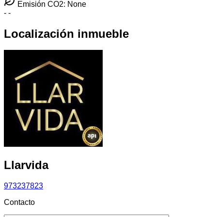
Emisión CO2: None
-
-
Localización inmueble
Llarvida
973237823
Contacto