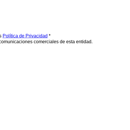
os
Política de Privacidad
*
 comunicaciones comerciales de esta entidad.