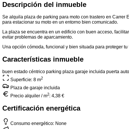
Descripción del inmueble
Se alquila plaza de parking para moto con trastero en Carrer 
para estacionar su moto en un entorno bien comunicado.
La plaza se encuentra en un edificio con buen acceso, facilita
evitar problemas de aparcamiento.
Una opción cómoda, funcional y bien situada para proteger tu v
Características inmueble
buen estado
céntrico
parking
plaza garaje incluida
puerta aut
2
Superficie: 8
m
Plaza de garaje incluida
2
Precio alquiler / m
:
4,38 €
Certificación energética
Consumo energético: None