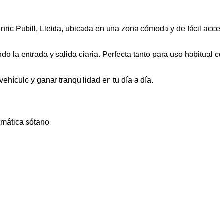
Enric Pubill, Lleida, ubicada en una zona cómoda y de fácil acc
ndo la entrada y salida diaria. Perfecta tanto para uso habitual
ehículo y ganar tranquilidad en tu día a día.
omática
sótano