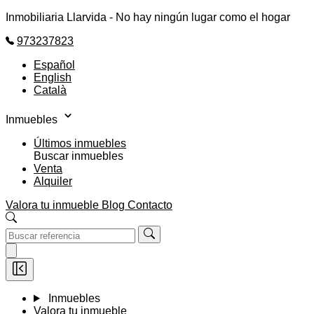
Inmobiliaria Llarvida - No hay ningún lugar como el hogar
973237823
Español
English
Català
Inmuebles
Últimos inmuebles
Buscar inmuebles
Venta
Alquiler
Valora tu inmueble
Blog
Contacto
Inmuebles
Valora tu inmueble